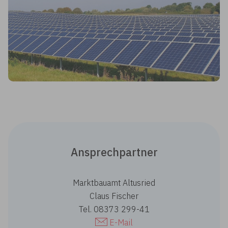
Ansprechpartner
Marktbauamt Altusried
Claus Fischer
Tel. 08373 299-41
E-Mail