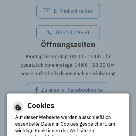
E-Mail schreiben
08373 299-0
Öffnungszeiten
Montag bis Freitag: 08:00 - 12:00 Uhr
zusätzlich donnerstags: 14:00 - 18:00 Uhr
sowie außerhalb davon nach Vereinbarung
Zu unserer Facebookseite
Cookies
Auf dieser Webseite werden ausschließlich
essentielle Daten in Cookies gespeichert, um
wichtige Funktionen der Website zu