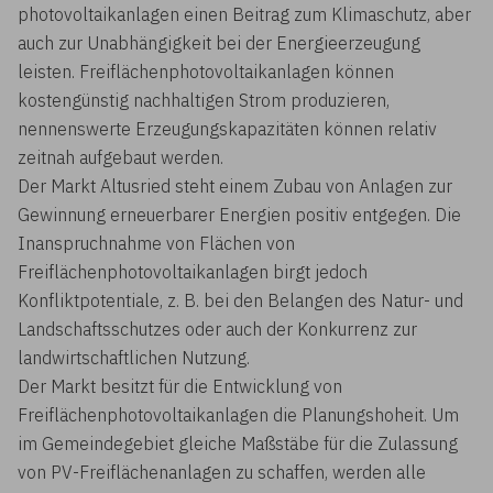
photovoltaikanlagen einen Beitrag zum Klimaschutz, aber
auch zur Unabhängigkeit bei der Energieerzeugung
leisten. Freiflächenphotovoltaikanlagen können
kostengünstig nachhaltigen Strom produzieren,
nennenswerte Erzeugungskapazitäten können relativ
zeitnah aufgebaut werden.
Der Markt Altusried steht einem Zubau von Anlagen zur
Gewinnung erneuerbarer Energien positiv entgegen. Die
Inanspruchnahme von Flächen von
Freiflächenphotovoltaikanlagen birgt jedoch
Konfliktpotentiale, z. B. bei den Belangen des Natur- und
Landschaftsschutzes oder auch der Konkurrenz zur
landwirtschaftlichen Nutzung.
Der Markt besitzt für die Entwicklung von
Freiflächenphotovoltaikanlagen die Planungshoheit. Um
im Gemeindegebiet gleiche Maßstäbe für die Zulassung
von PV-Freiflächenanlagen zu schaffen, werden alle