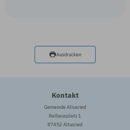
Ausdrucken
Kontakt
Gemeinde Altusried
Rathausplatz 1
87452 Altusried